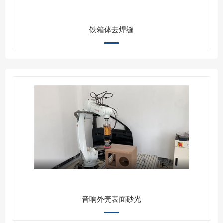
铁箱体去焊缝
音响外壳表面砂光