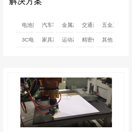
解决方案
电池托盘
汽车零部件
金属加工
交通运输
五金卫浴
3C电子
家具家电
运动器材
精密仪器
其他