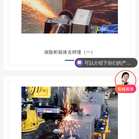
保险柜箱体去焊缝（一）
可以介绍下你们的产品么