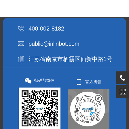
400-002-8182
public@inlinbot.com
江苏省南京市栖霞区仙新中路1号
扫码加微信
官方抖音