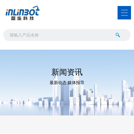
新闻资讯
最新动态 媒体报导