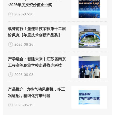
·2026年度投资价值企业奖
2026-07-20
载誉前行！盈连科技荣获第十二届
恰佩克【年度技术创新产品奖】
2026-06-26
产学融合・智建未来｜江苏省南京
工程高等职业学校走进盈连科技
2026-06-08
产品推介 | 力控气动风磨机，多工
况适配，精细化打磨利器
2026-05-19