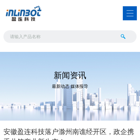
新闻资讯
最新动态 媒体报导
安徽盈连科技落户滁州南谯经开区，政企携