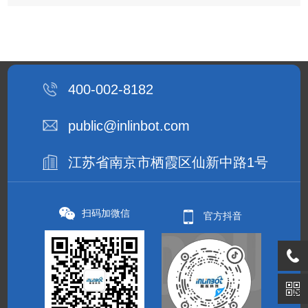
400-002-8182
public@inlinbot.com
江苏省南京市栖霞区仙新中路1号
扫码加微信
官方抖音