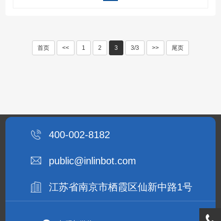
首页
<<
1
2
3
3/3
>>
尾页
400-002-8182
public@inlinbot.com
江苏省南京市栖霞区仙新中路1号