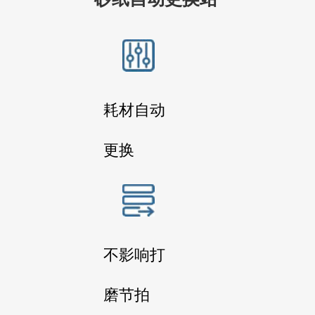
耗材自动
更换
不影响打
磨节拍