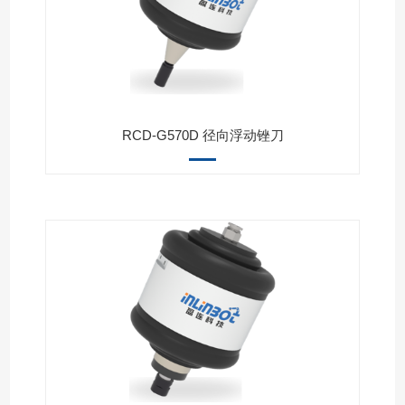
RCD-G570D 径向浮动锉刀