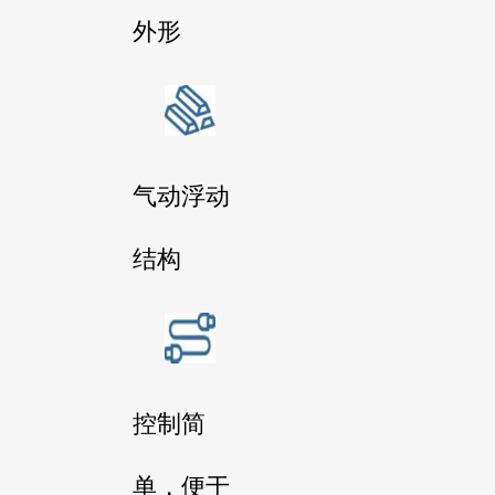
外形
气动浮动
结构
控制简
单，便于