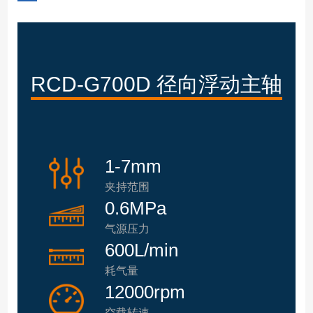
RCD-G700D 径向浮动主轴
1-7mm
夹持范围
0.6MPa
气源压力
600L/min
耗气量
12000rpm
空载转速