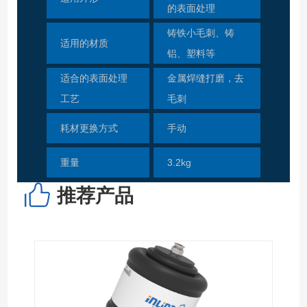
的表面处理
铸铁小毛刺、铸
适用的材质
铝、塑料等
适合的表面处理
金属焊缝打磨，去
工艺
毛刺
耗材更换方式
手动
重量
3.2kg
推荐产品