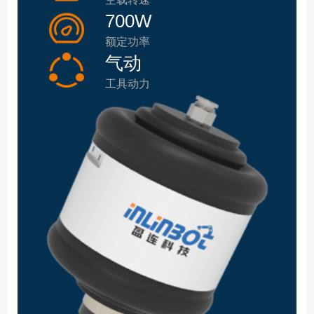
700W
额定功率
气动
工具动力