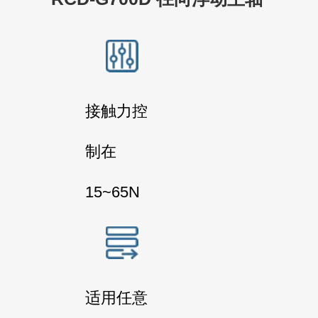
接触力控
制在
15~65N
适用任意