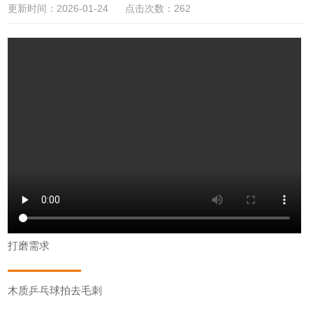
更新时间：2026-01-24 点击次数：262
打磨需求
木质乒乓球拍去毛刺