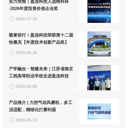
实力突围｜盈连科技入选维科杯
·2026年度投资价值企业奖
2026-07-20
载誉前行！盈连科技荣获第十二届
恰佩克【年度技术创新产品奖】
2026-06-26
产学融合・智建未来｜江苏省南京
工程高等职业学校走进盈连科技
2026-06-08
产品推介 | 力控气动风磨机，多工
况适配，精细化打磨利器
2026-05-19