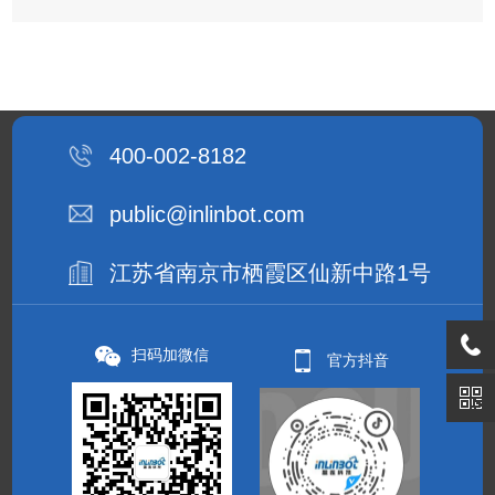
400-002-8182
public@inlinbot.com
江苏省南京市栖霞区仙新中路1号
扫码加微信
官方抖音