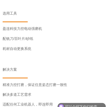
选用工具
盈连科技力控电动强磨机
铣刀/百叶片/砂纸
配
耗材自动更换系统
解决方案
精准力控打磨，保证任意姿态打磨一致性
解决多道工艺需求
可以介绍下你们的产品么
适配任何工业机器人，即连即用