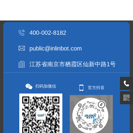
400-002-8182
public@inlinbot.com
江苏省南京市栖霞区仙新中路1号
扫码加微信
官方抖音