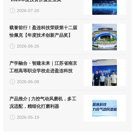
2026-07-20
载誉前行！盈连科技荣获第十二届
恰佩克【年度技术创新产品奖】
2026-06-26
产学融合・智建未来｜江苏省南京
工程高等职业学校走进盈连科技
2026-06-08
产品推介 | 力控气动风磨机，多工
况适配，精细化打磨利器
2026-05-19