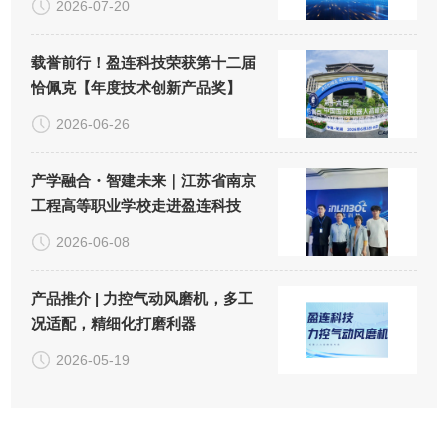
2026-07-20
载誉前行！盈连科技荣获第十二届
恰佩克【年度技术创新产品奖】
2026-06-26
产学融合・智建未来｜江苏省南京
工程高等职业学校走进盈连科技
2026-06-08
产品推介 | 力控气动风磨机，多工
况适配，精细化打磨利器
2026-05-19