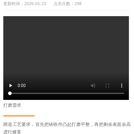
更新时间：2026-01-23 点击次数：298
打磨需求
两道工艺要求，首先把铸铁件凸起打磨平整，再把剩余表面余高
进行修复