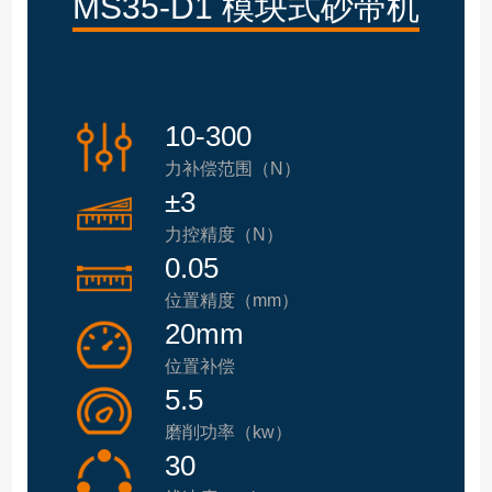
MS35-D1 模块式砂带机
10-300
力补偿范围（N）
±3
力控精度（N）
0.05
位置精度（mm）
20mm
位置补偿
5.5
磨削功率（kw）
30