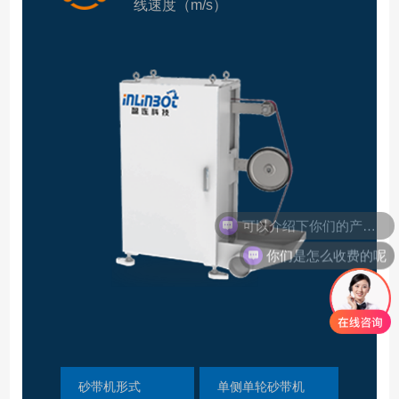
线速度（m/s）
可以介绍下你们的产品么
你们是怎么收费的呢
砂带机形式
单侧单轮砂带机