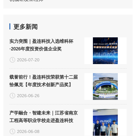
更多新闻
实力突围｜盈连科技入选维科杯
·2026年度投资价值企业奖
2026-07-20
载誉前行！盈连科技荣获第十二届
恰佩克【年度技术创新产品奖】
2026-06-26
产学融合・智建未来｜江苏省南京
工程高等职业学校走进盈连科技
2026-06-08